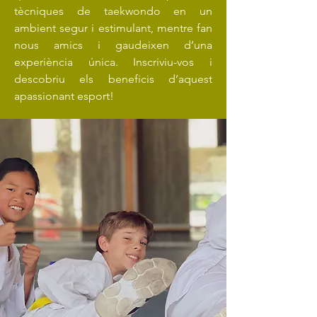
tècniques de taekwondo en un
ambient segur i estimulant, mentre fan
nous amics i gaudeixen d’una
experiència única. Inscriviu-vos i
descobriu els beneficis d’aquest
apassionant esport!