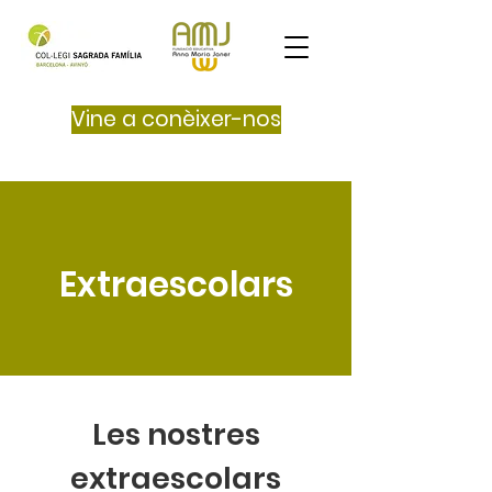
Vine a conèixer-nos
Extraescolars
Les nostres
extraescolars