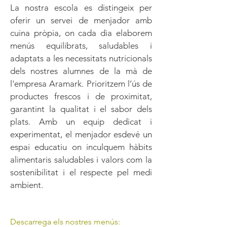
La nostra escola es distingeix per
oferir un servei de menjador amb
cuina pròpia, on cada dia elaborem
menús equilibrats, saludables i
adaptats a les necessitats nutricionals
dels nostres alumnes de la mà de
l'empresa Aramark. Prioritzem l’ús de
productes frescos i de proximitat,
garantint la qualitat i el sabor dels
plats. Amb un equip dedicat i
experimentat, el menjador esdevé un
espai educatiu on inculquem hàbits
alimentaris saludables i valors com la
sostenibilitat i el respecte pel medi
ambient.
Descarrega els nostres menús: